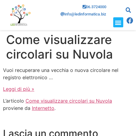
06.3724000
info@ledinformatica.biz
CHI SIAMO
DOVE SIAMO
Come visualizzare
circolari su Nuvola
Vuoi recuperare una vecchia o nuova circolare nel
registro elettronico …
Leggi di più »
L’articolo
Come visualizzare circolari su Nuvola
proviene da
Internetto
.
Lascia un commento