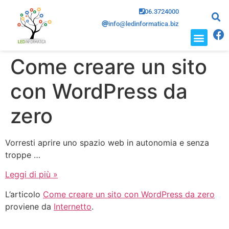
06.3724000
info@ledinformatica.biz
CHI SIAMO
DOVE SIAMO
Come creare un sito
con WordPress da
zero
Vorresti aprire uno spazio web in autonomia e senza
troppe …
Leggi di più »
L’articolo
Come creare un sito con WordPress da zero
proviene da
Internetto
.