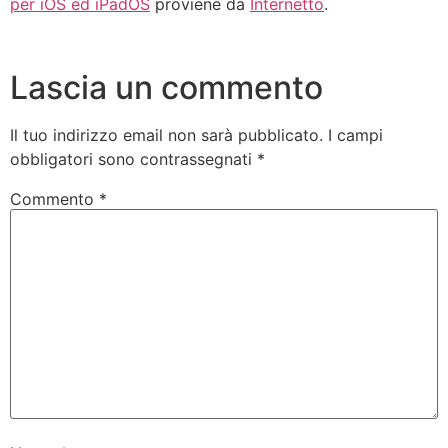
per iOS ed iPadOS
proviene da
Internetto
.
Lascia un commento
Il tuo indirizzo email non sarà pubblicato.
I campi
obbligatori sono contrassegnati
*
Commento
*