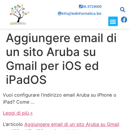
06.3724000
info@ledinformatica.biz
CHI SIAMO
DOVE SIAMO
Aggiungere email di
un sito Aruba su
Gmail per iOS ed
iPadOS
Vuoi configurare l’indirizzo email Aruba su iPhone o
iPad? Come …
Leggi di più »
L’articolo
Aggiungere email di un sito Aruba su Gmail