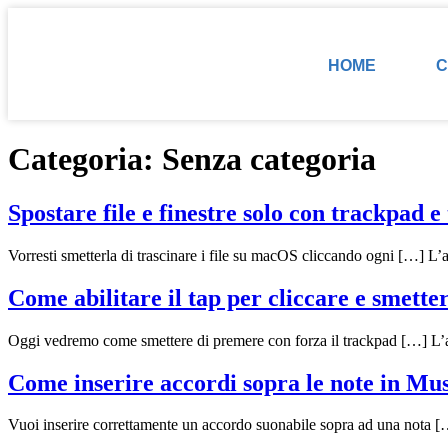
HOME
C
Categoria:
Senza categoria
Spostare file e finestre solo con trackpad 
Vorresti smetterla di trascinare i file su macOS cliccando ogni […] L’a
Come abilitare il tap per cliccare e smett
Oggi vedremo come smettere di premere con forza il trackpad […] L’art
Come inserire accordi sopra le note in Mu
Vuoi inserire correttamente un accordo suonabile sopra ad una nota [