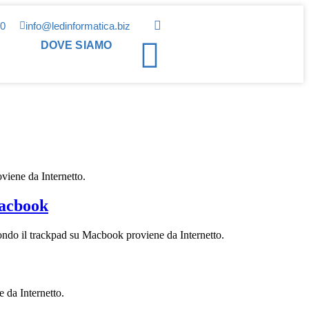
00
info@ledinformatica.biz
DOVE SIAMO
roviene da Internetto.
Macbook
 fondo il trackpad su Macbook proviene da Internetto.
e da Internetto.