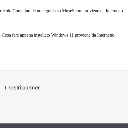
rticolo Come fare le note guida su MuseScore proviene da Internetto.
o Cosa fare appena installato Windows 11 proviene da Internetto.
I nostri partner