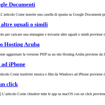
ogle Documenti
 L’articolo Come inserire una casella di spunta su Google Documenti p
ltre uguali o simili
Sito per caricare una immagine e trovarne altre uguali o simili proviene 
to Hosting Aruba
ome aggiornare la versione PHP su un sito Hosting Aruba proviene da 
 ad iPhone
articolo Come trasferire musica e film da Windows ad iPhone proviene 
un click
] L’articolo Come chiudere tutte le app su macOS con un click provien