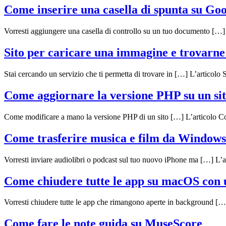
Come inserire una casella di spunta su Go
Vorresti aggiungere una casella di controllo su un tuo documento […]
Sito per caricare una immagine e trovarne a
Stai cercando un servizio che ti permetta di trovare in […] L’articolo 
Come aggiornare la versione PHP su un si
Come modificare a mano la versione PHP di un sito […] L’articolo C
Come trasferire musica e film da Windows
Vorresti inviare audiolibri o podcast sul tuo nuovo iPhone ma […] L’
Come chiudere tutte le app su macOS con 
Vorresti chiudere tutte le app che rimangono aperte in background […
Come fare le note guida su MuseScore