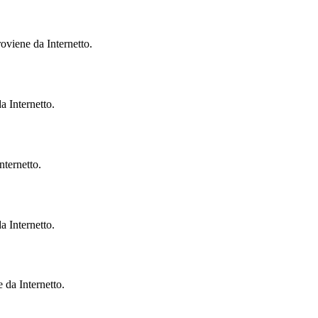
roviene da Internetto.
da Internetto.
Internetto.
da Internetto.
e da Internetto.